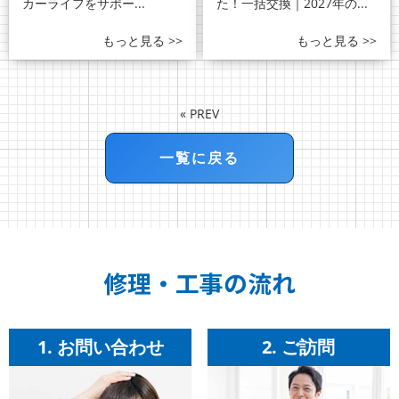
カーライフをサポー...
た！一括交換｜2027年の...
もっと見る >>
もっと見る >>
«
PREV
一覧に戻る
修理・工事の流れ
1. お問い合わせ
2. ご訪問