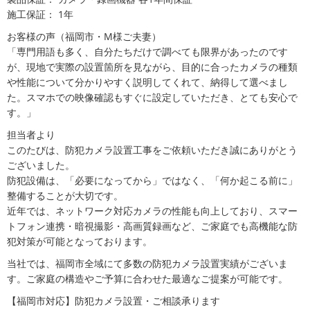
施工保証： 1年
お客様の声（福岡市・M様ご夫妻）
「専門用語も多く、自分たちだけで調べても限界があったのです
が、現地で実際の設置箇所を見ながら、目的に合ったカメラの種類
や性能について分かりやすく説明してくれて、納得して選べまし
た。スマホでの映像確認もすぐに設定していただき、とても安心で
す。」
担当者より
このたびは、防犯カメラ設置工事をご依頼いただき誠にありがとう
ございました。
防犯設備は、「必要になってから」ではなく、「何か起こる前に」
整備することが大切です。
近年では、ネットワーク対応カメラの性能も向上しており、スマー
トフォン連携・暗視撮影・高画質録画など、ご家庭でも高機能な防
犯対策が可能となっております。
当社では、福岡市全域にて多数の防犯カメラ設置実績がございま
す。ご家庭の構造やご予算に合わせた最適なご提案が可能です。
【福岡市対応】防犯カメラ設置・ご相談承ります