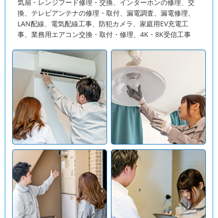
気扇・レンジフード修理・交換、インターホンの修理、交
換、テレビアンテナの修理・取付、漏電調査、漏電修理、
LAN配線、電気配線工事、防犯カメラ、家庭用EV充電工
事、業務用エアコン交換・取付・修理、4K・8K受信工事