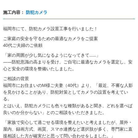
施工内容：
防犯カメラ
福岡市にて、防犯カメラ設置工事を行いました！
ご家庭の安全を守るための最適なカメラをご提案
40代ご夫婦のご依頼
「家の周囲が少し気になるようになってきて……」
——防犯意識の高まりを受け、ご自宅に最適なカメラを選定し、安
心と安全の環境を整備いたしました。
ご相談の背景
福岡市にお住まいのM様ご夫妻（40代）より、「最近、不審な人影
を見かけることがあり、防犯対策としてカメラの設置を考えてい
る。
とはいえ、防犯カメラにも色々な種類があると聞き、どれを選べば
良いのか分からない」とのご相談をいただきました。
「家族で安心して過ごせる環境を整えたいと考えましたが、屋外・
屋内、録画方式、画質、スマホ連携など選択肢が多く、専門家に直
接相談した方が確実だと思って問い合わせをしました。」