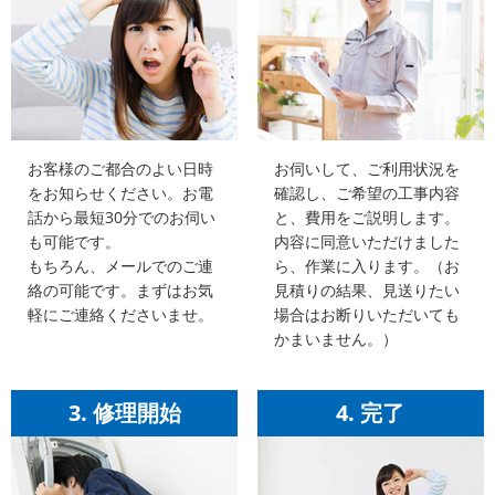
お客様のご都合のよい日時
お伺いして、ご利用状況を
をお知らせください。お電
確認し、ご希望の工事内容
話から最短30分でのお伺い
と、費用をご説明します。
も可能です。
内容に同意いただけました
もちろん、メールでのご連
ら、作業に入ります。（お
絡の可能です。まずはお気
見積りの結果、見送りたい
軽にご連絡くださいませ。
場合はお断りいただいても
かまいません。）
3. 修理開始
4. 完了