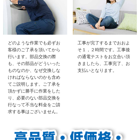
どのような作業でも必ずお
工事が完了するまでおおよ
客様のご了承を頂いてから
そ１，２時間です。工事後
行います。部品交換の際
の通電テストをお立合い頂
も、その部品がどういった
きましたら、工事完了、お
ものなのか、なぜ交換しな
支払いとなります。
ければならないのかも含め
てご説明します。ご了承を
頂かずに勝手に作業をした
り、必要のない部品交換を
行なって不当な料金をご請
求する事はございません。