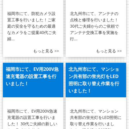
福岡市にて、防犯カメラ設
北九州市にて、アンテナの
置工事を行いました！ご家
点検と修理を行いました！
庭の安全を守るための最適
30代ご夫婦からのご依頼で
なカメラをご提案40代ご夫
アンテナ交換工事を実施を
婦...
行...
もっと見る >>
もっと見る >>
福岡市にて、EV用200V急
北九州市にて、マンショ
速充電器の設置工事を行
ン共有部の蛍光灯をLED
いました！
照明に取り替え作業を行
いました！
福岡市にて、EV用200V急速
北九州市にて、マンション
充電器の設置工事を行いま
共有部の蛍光灯をLED照明に
した！ 30代ご夫婦の新しい
取り替え作業を行いまし