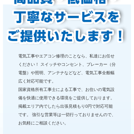
電気⼯事やエアコン修理のことなら、私達にお任せ
ください！ スイッチやコンセント、ブレーカー（分
電盤）や照明、アンテナなどなど、電気⼯事全般幅
広く対応可能です。
国家資格所有⼯事士による⼯事で、お住いの電気設
備を快適に使用できる環境をご提供しております。
掲載エリア内でしたら出張見積もり0円で対応可能
です。 強引な営業等は⼀切⾏っておりませんので、
お気軽にご相談ください。