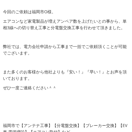
今回のご依頼は福岡市O様。
エアコンなど家電製品が増えアンペア数を上げたいとの事から、単
相3線への切り替え工事と分電盤交換工事を行わせて頂きました。
弊社では、電力会社申請から工事まで一括でご依頼頂くことが可能
でございます。
また多くのお客様から他社よりも『安い！』『早い！』とお声を頂
いております。
ぜひ一度ご連絡ください＾＾
福岡市で【アンテナ工事】【分電盤交換】【ブレーカー交換】【EV
車 電源増設】【エアコン取付】など