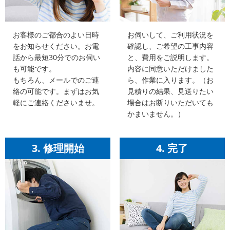
お客様のご都合のよい日時
お伺いして、ご利用状況を
をお知らせください。お電
確認し、ご希望の工事内容
話から最短30分でのお伺い
と、費用をご説明します。
も可能です。
内容に同意いただけました
もちろん、メールでのご連
ら、作業に入ります。（お
絡の可能です。まずはお気
見積りの結果、見送りたい
軽にご連絡くださいませ。
場合はお断りいただいても
かまいません。）
3. 修理開始
4. 完了