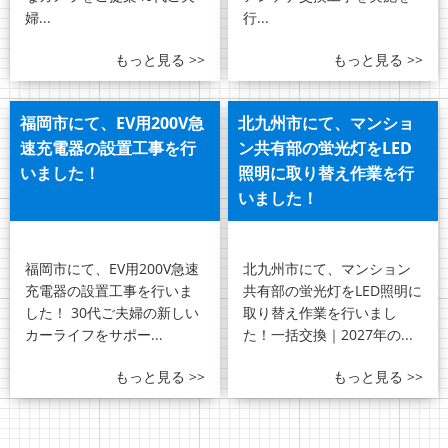
婦...
行...
もっと見る >>
もっと見る >>
福岡市にて、EV用200V急
北九州市にて、マンショ
速充電器の設置工事を行
ン共有部の蛍光灯をLED
いました！
照明に取り替え作業を行
いました！
福岡市にて、EV用200V急速
北九州市にて、マンション
充電器の設置工事を行いま
共有部の蛍光灯をLED照明に
した！ 30代ご夫婦の新しい
取り替え作業を行いまし
カーライフをサポー...
た！一括交換｜2027年の...
もっと見る >>
もっと見る >>