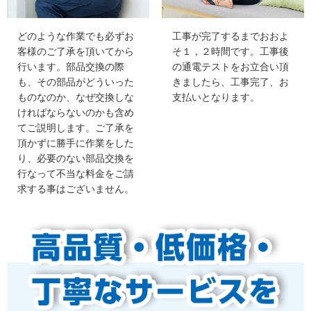
どのような作業でも必ずお
工事が完了するまでおおよ
客様のご了承を頂いてから
そ１，２時間です。工事後
行います。部品交換の際
の通電テストをお立合い頂
も、その部品がどういった
きましたら、工事完了、お
ものなのか、なぜ交換しな
支払いとなります。
ければならないのかも含め
てご説明します。ご了承を
頂かずに勝手に作業をした
り、必要のない部品交換を
行なって不当な料金をご請
求する事はございません。