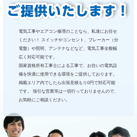
電気⼯事やエアコン修理のことなら、私達にお任せ
ください！ スイッチやコンセント、ブレーカー（分
電盤）や照明、アンテナなどなど、電気⼯事全般幅
広く対応可能です。
国家資格所有⼯事士による⼯事で、お住いの電気設
備を快適に使用できる環境をご提供しております。
掲載エリア内でしたら出張見積もり0円で対応可能
です。 強引な営業等は⼀切⾏っておりませんので、
お気軽にご相談ください。