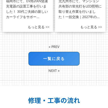
福岡市にて、EV用200V急速
北九州市にて、マンション
充電器の設置工事を行いま
共有部の蛍光灯をLED照明に
した！ 30代ご夫婦の新しい
取り替え作業を行いまし
カーライフをサポー...
た！一括交換｜2027年の...
もっと見る >>
もっと見る >>
«
PREV
一覧に戻る
NEXT
»
修理・工事の流れ