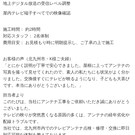
地上デジタル放送の受信レベル調整
屋内テレビ端子すべてでの映像確認
施工時間： 約2時間
対応スタッフ： 2名体制
費用目安： お見積もり時に明朗提示し、ご了承の上で施工
お客様の声（北九州市・K様ご夫婦）
「とにかく説明が丁寧で安心できました。屋根に上ってアンテナの
写真を撮って見せてくれたので、素人の私たちにも状況がよく分か
りました。交換後すぐにテレビが映るようになり、子どもも大喜び
です。本当にありがとうございました。」
担当者より
このたびは、当社にアンテナ工事をご依頼いただき誠にありがとう
ございました。
テレビの映りが突然悪くなる原因の多くは、アンテナの経年劣化や
配線トラブルです。
当社では、北九州市内でのテレビアンテナ点検・修理・交換に即日
対応可能な体制を整えております。