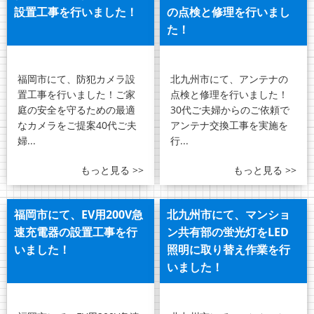
設置工事を行いました！
の点検と修理を行いまし
た！
福岡市にて、防犯カメラ設
北九州市にて、アンテナの
置工事を行いました！ご家
点検と修理を行いました！
庭の安全を守るための最適
30代ご夫婦からのご依頼で
なカメラをご提案40代ご夫
アンテナ交換工事を実施を
婦...
行...
もっと見る >>
もっと見る >>
福岡市にて、EV用200V急
北九州市にて、マンショ
速充電器の設置工事を行
ン共有部の蛍光灯をLED
いました！
照明に取り替え作業を行
いました！