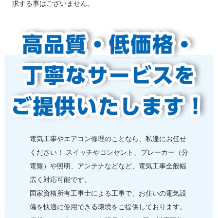
求する事はございません。
電気⼯事やエアコン修理のことなら、私達にお任せ
ください！ スイッチやコンセント、ブレーカー（分
電盤）や照明、アンテナなどなど、電気⼯事全般幅
広く対応可能です。
国家資格所有⼯事士による⼯事で、お住いの電気設
備を快適に使用できる環境をご提供しております。