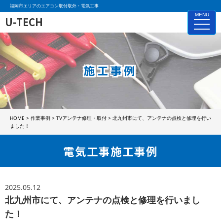
福岡市エリアのエアコン取付取外・電気工事
MENU
U-TECH
toggle
naviga
施工事例
HOME
>
作業事例
>
TVアンテナ修理・取付
>
北九州市にて、アンテナの点検と修理を行い
ました！
電気工事施工事例
2025.05.12
北九州市にて、アンテナの点検と修理を行いまし
た！