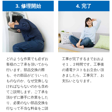
3. 修理開始
4. 完了
どのような作業でも必ずお
工事が完了するまでおおよ
客様のご了承を頂いてから
そ１，２時間です。工事後
行います。部品交換の際
の通電テストをお立合い頂
も、その部品がどういった
きましたら、工事完了、お
ものなのか、なぜ交換しな
支払いとなります。
ければならないのかも含め
てご説明します。ご了承を
頂かずに勝手に作業をした
り、必要のない部品交換を
行なって不当な料金をご請