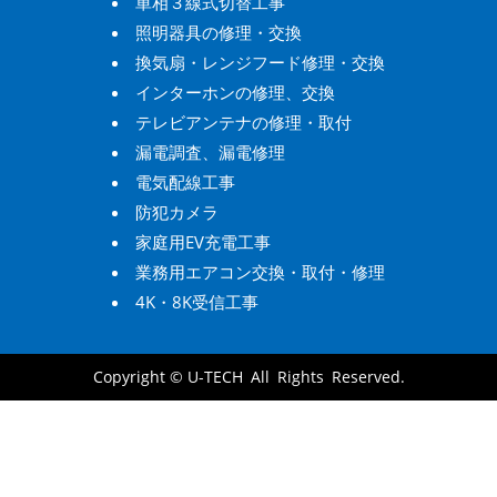
単相３線式切替工事
照明器具の修理・交換
換気扇・レンジフード修理・交換
インターホンの修理、交換
テレビアンテナの修理・取付
漏電調査、漏電修理
電気配線工事
防犯カメラ
家庭用EV充電工事
業務用エアコン交換・取付・修理
4K・8K受信工事
Copyright ©
U-TECH
All Rights Reserved.