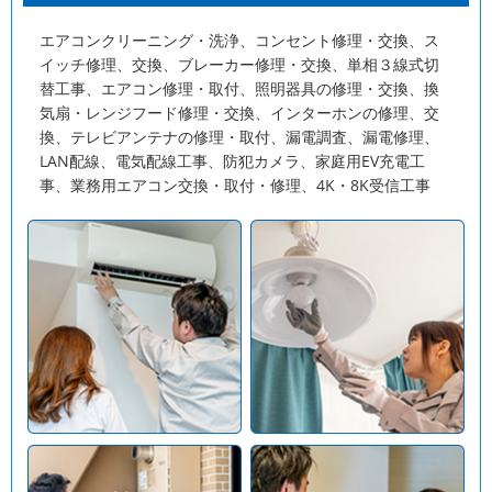
エアコンクリーニング・洗浄、コンセント修理・交換、ス
イッチ修理、交換、ブレーカー修理・交換、単相３線式切
替工事、エアコン修理・取付、照明器具の修理・交換、換
気扇・レンジフード修理・交換、インターホンの修理、交
換、テレビアンテナの修理・取付、漏電調査、漏電修理、
LAN配線、電気配線工事、防犯カメラ、家庭用EV充電工
事、業務用エアコン交換・取付・修理、4K・8K受信工事