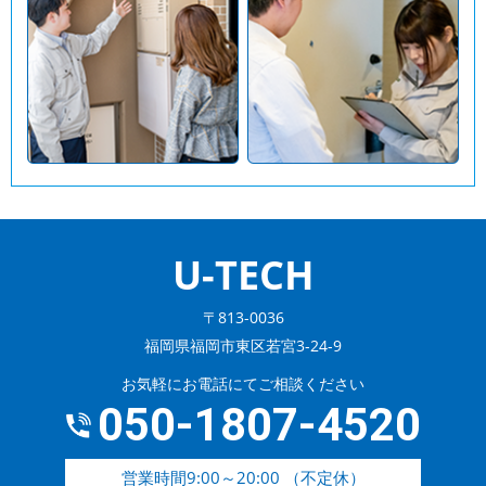
U-TECH
〒813-0036
福岡県福岡市東区若宮3-24-9
お気軽にお電話にてご相談ください
050-1807-4520
営業時間9:00～20:00 （不定休）